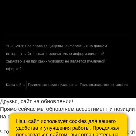
2020-2026 Все права защищены. Информация на данном
интернет-сайте носит исключительно информационный
характер и ни при каких условиях не является публичной
офертой.
Карта сайта
Политика конфиденциальности
Пользовательское соглашение
Друзья, сайт на обновлении!
Прямо сейчас мы обновляем ассортимент и позиции
на сайте.
Наш сайт использует cookies для вашего
удобства и улучшения работы. Продолжая
Чтобы не ждать, присылайте ваши запросы и списки
пользоваться сайтом, вы соглашаетесь на