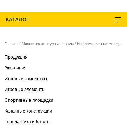
Перейти
к
содержимому
КАТАЛОГ
Главная
/
Малые архитектурные формы
/ Информационные стенды
Продукция
Эко-линия
Игровые комплексы
Игровые элементы
Спортивные площадки
Канатные конструкции
Геопластика и батуты