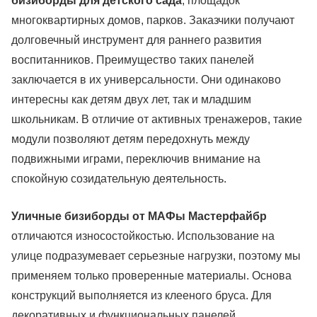
бизиборды для детского сада
, площадок
многоквартирных домов, парков. Заказчики получают
долговечный инструмент для раннего развития
воспитанников. Преимущество таких панелей
заключается в их универсальности. Они одинаково
интересны как детям двух лет, так и младшим
школьникам. В отличие от активных тренажеров, такие
модули позволяют детям передохнуть между
подвижными играми, переключив внимание на
спокойную созидательную деятельность.
Уличные бизиборды от МАФы Мастерфайбр
отличаются износостойкостью. Использование на
улице подразумевает серьезные нагрузки, поэтому мы
применяем только проверенные материалы. Основа
конструкций выполняется из клееного бруса. Для
декоративных и функциональных панелей