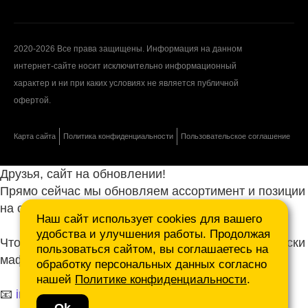
2020-2026 Все права защищены. Информация на данном
интернет-сайте носит исключительно информационный
характер и ни при каких условиях не является публичной
офертой.
Карта сайта
Политика конфиденциальности
Пользовательское соглашение
Друзья, сайт на обновлении!
Прямо сейчас мы обновляем ассортимент и позиции
на сайте.
Наш сайт использует cookies для вашего
удобства и улучшения работы. Продолжая
Чтобы не ждать, присылайте ваши запросы и списки
пользоваться сайтом, вы соглашаетесь на
маф нам на почту.
обработку персональных данных согласно
нашей
Политике конфиденциальности
.
📧
info@mafmasterfibre.ru