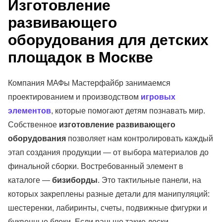
Изготовление
развивающего
оборудования для детских
площадок в Москве
Компания МАФы Мастерфайбр занимаемся
проектированием и производством
игровых
элементов
, которые помогают детям познавать мир.
Собственное
изготовление развивающего
оборудования
позволяет нам контролировать каждый
этап создания продукции — от выбора материалов до
финальной сборки. Востребованный элемент в
каталоге —
бизиборды
. Это тактильные панели, на
которых закреплены разные детали для манипуляций:
шестеренки, лабиринты, счеты, подвижные фигурки и
буквенные блоки. Если раньше такие доски