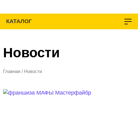
Перейти
к
содержимому
КАТАЛОГ
Новости
Главная
/
Новости