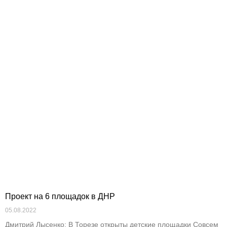
Проект на 6 площадок в ДНР
05.08.2022
Дмитрий Лысенко: В Торезе открыты детские площадки Совсем