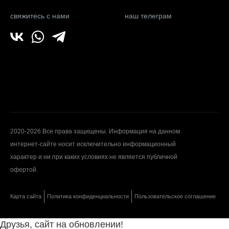
свяжитесь с нами
наш телеграм
2020-2026 Все права защищены. Информация на данном
интернет-сайте носит исключительно информационный
характер и ни при каких условиях не является публичной
офертой.
Карта сайта
Политика конфиденциальности
Пользовательское соглашение
Друзья, сайт на обновлении!