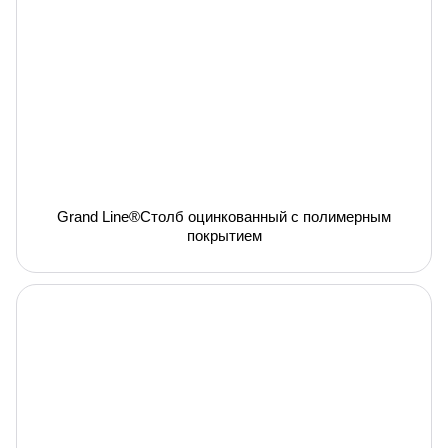
Grand Line®Столб оцинкованный с полимерным
покрытием