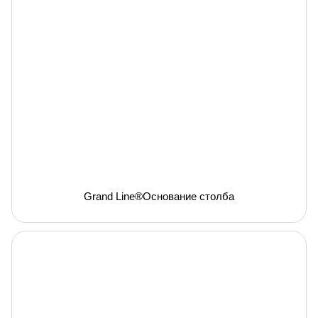
Grand Line®Основание столба