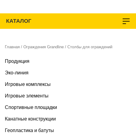
Перейти
к
содержимому
КАТАЛОГ
Главная
/
Ограждения Grandline
/ Столбы для ограждений
Продукция
Эко-линия
Игровые комплексы
Игровые элементы
Спортивные площадки
Канатные конструкции
Геопластика и батуты